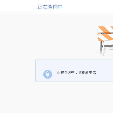
正在查询中
正在查询中，请刷新重试