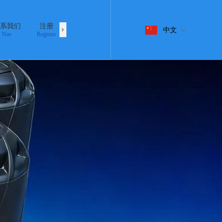
系我们
注册
登录
中文
Nav
Register
Login