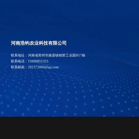
河南浩钧农业科技有限公司
联系地址：河南省郑州市曲梁镇锦荣工业园H17栋

联系电话：15690851323

联系邮箱：292372866@qq.com