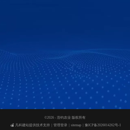
©2026 - 浩钧农业 版权所有
凡科建站提供技术支持
管理登录
sitemap
豫ICP备2026014262号-1