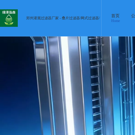
首页
郑州灌溉过滤器厂家 - 叠片过滤器/网式过滤器/
Home
离心过滤器 厂家直供