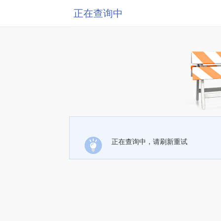
正在查询中
正在查询中，请刷新重试